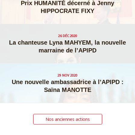
Prix HUMANITÉ décerné à Jenny
HIPPOCRATE FIXY
26 DÉC 2020
La chanteuse Lyna MAHYEM, la nouvelle
marraine de l’APIPD
29 NOV 2020
Une nouvelle ambassadrice à l’APIPD :
Saïna MANOTTE
Posts
Nos anciennes actions
navigation