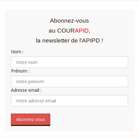
Abonnez-vous
au COUR
APID
,
la newsletter de l'APIPD !
Nom :
Prénom :
Adresse email :