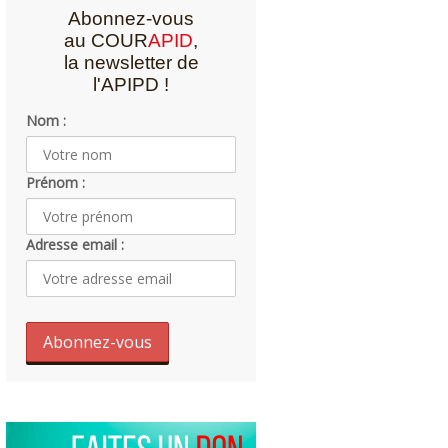
Abonnez-vous
au COUR
APID
,
la newsletter de
l'APIPD !
Nom :
Prénom :
Adresse email :