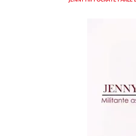
Lecteur
vidéo