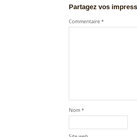
Partagez vos impres
Commentaire
*
Nom
*
Site web