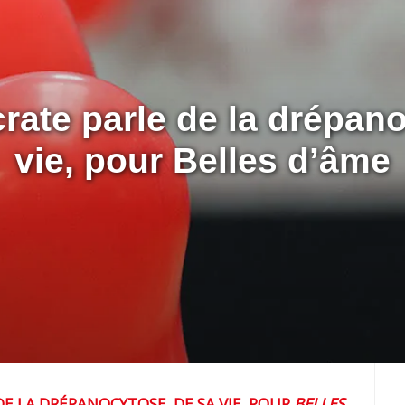
vie, pour Belles d’âme
DE LA DRÉPANOCYTOSE, DE SA VIE, POUR
BELLES