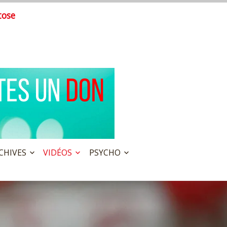
tose
CHIVES
VIDÉOS
PSYCHO