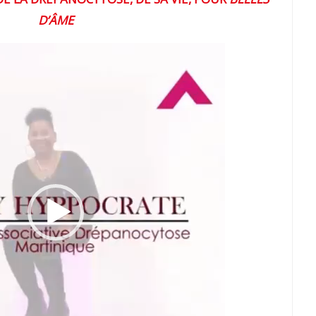
D’ÂME