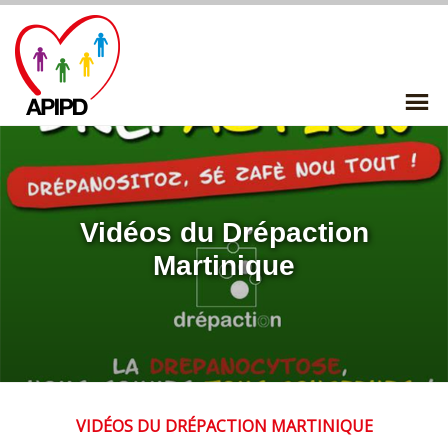
Skip
to
content
P
Me
Vidéos du Drépaction
Martinique
VIDÉOS DU DRÉPACTION MARTINIQUE