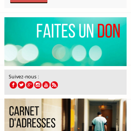
Suivez-nous :