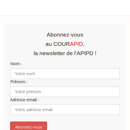
Abonnez-vous
au COUR
APID
,
la newsletter de l'APIPD !
Nom :
Prénom :
Adresse email :