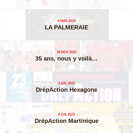
4 MAR 2024
LA PALMERAIE
28 NOV 2023
35 ans, nous y voilà…
3 JUIL 2023
DrépAction Hexagone
3 JUIL 2023
DrépAction Martinique