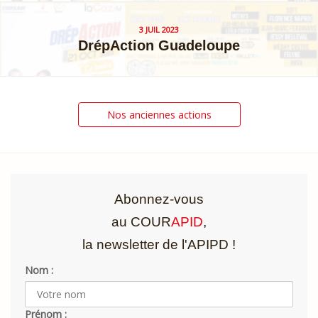
3 JUIL 2023
DrépAction Guadeloupe
Posts
Nos anciennes actions
navigation
Abonnez-vous
au COUR
APID
,
la newsletter de l'APIPD !
Nom :
Prénom :