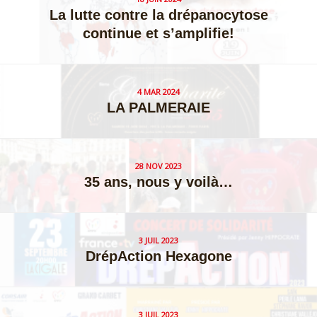
La lutte contre la drépanocytose
continue et s’amplifie!
4 MAR 2024
LA PALMERAIE
28 NOV 2023
35 ans, nous y voilà…
3 JUIL 2023
DrépAction Hexagone
3 JUIL 2023