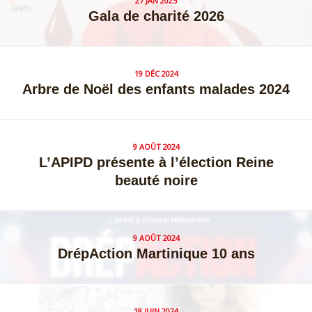
27 JAN 2025
Gala de charité 2026
19 DÉC 2024
Arbre de Noël des enfants malades 2024
9 AOÛT 2024
L’APIPD présente à l’élection Reine
beauté noire
9 AOÛT 2024
DrépAction Martinique 10 ans
18 JUIN 2024