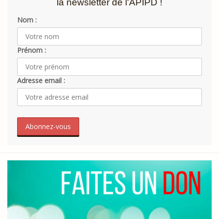
la newsletter de l'APIPD !
Nom :
Prénom :
Adresse email :