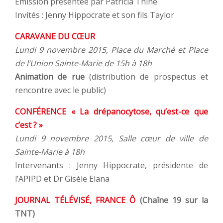
Émission présentée par Patricia Thine
Invités : Jenny Hippocrate et son fils Taylor
CARAVANE DU CŒUR
Lundi 9 novembre 2015, Place du Marché et Place
de l’Union Sainte-Marie de 15h à 18h
Animation de rue
(distribution de prospectus et
rencontre avec le public)
CONFÉRENCE « La drépanocytose, qu’est-ce que
c’est ? »
Lundi 9 novembre 2015, Salle cœur de ville de
Sainte-Marie à 18h
Intervenants : Jenny Hippocrate, présidente de
l’APIPD et Dr Gisèle Elana
JOURNAL TÉLÉVISÉ, FRANCE Ô
(Chaîne 19 sur la
TNT)