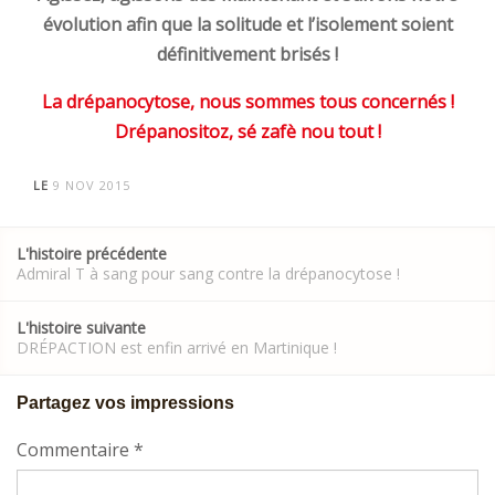
évolution afin que la solitude et l’isolement soient
définitivement brisés !
La drépanocytose, nous sommes tous concernés !
Drépanositoz, sé zafè nou tout !
LE
9 NOV 2015
Post
L'histoire précédente
navigation
Admiral T à sang pour sang contre la drépanocytose !
L'histoire suivante
DRÉPACTION est enfin arrivé en Martinique !
Partagez vos impressions
Commentaire
*