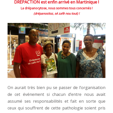
DRÉPACTION est enfin arrivé en Martinique !
La drépanocytose, nous sommes tous concernés !
(drépanositoz, sé zafè nou tout) !
On aurait très bien pu se passer de l’organisation
de cet événement si chacun d’entre nous avait
assumé ses responsabilités et fait en sorte que
ceux qui souffrent de cette pathologie soient pris