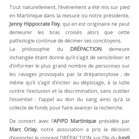
Tout naturellement, l’événement a été mis sur pied
en Martinique dans la mesure où notre présidente,
Jenny Hippocrate Fixy
, qui en est originaire ne peut
demeurer les bras croisés alors que cette
pathologie continue de décimer ses concitoyens.
La philosophie du
DRÉPACTION
demeure
inchangée étant donné qu’il s’agit de sensibiliser et
d’informer le plus grand nombre de personnes sur
les ravages provoqués par la drépanocytose ; de
même qu’il s’agit d’inciter au dépistage, à la lutte
contre l’exclusion et la discrimination, sans oublier
l’essentiel : l’appel au don du sang ainsi qu’à la
collecte de fonds pour faire avancer la recherche.
De concert avec l’
APIPD Martinique
présidée par
Marc Orlay
, notre association a pris la décision
d’exporter le concept DRÉPACTION sur l’île du
lundi