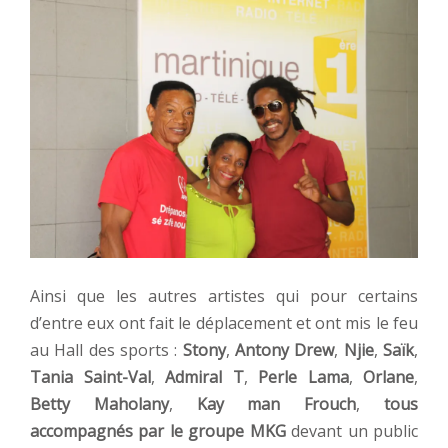
Ainsi que les autres artistes qui pour certains
d’entre eux ont fait le déplacement et ont mis le feu
au Hall des sports :
Stony
,
Antony Drew
,
Njie
,
Saïk
,
Tania Saint-Val
,
Admiral T
,
Perle Lama
,
Orlane
,
Betty Maholany
,
Kay man Frouch
,
tous
accompagnés par le groupe MKG
devant un public