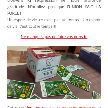
trouvent ici l’expression de notre profonde
gratitude.
N’oubliez pas que l’UNION FAIT LA
FORCE !
Un espoir de vie, ce n’est pas un temps… Un espoir
de vie, c’est tout le temps !!!
Ne manquez pas de faire vos dons ici
Retrouvez
les photos ici
et la
revue de presse
de la