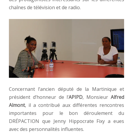
chaînes de télévision et de radio.
Concernant l’ancien député de la Martinique et
président d’honneur de l’
APIPD
, Monsieur
Alfred
Almont
, il a contribué aux différentes rencontres
importantes pour le bon déroulement du
DRÉPACTION que Jenny Hippocrate Fixy a eues
avec des personnalités influentes.