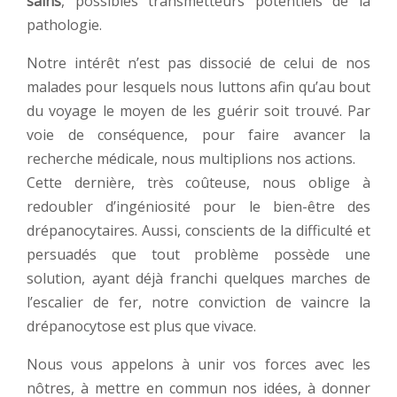
sains
, possibles transmetteurs potentiels de la
pathologie.
Notre intérêt n’est pas dissocié de celui de nos
malades pour lesquels nous luttons afin qu’au bout
du voyage le moyen de les guérir soit trouvé. Par
voie de conséquence, pour faire avancer la
recherche médicale, nous multiplions nos actions.
Cette dernière, très coûteuse, nous oblige à
redoubler d’ingéniosité pour le bien-être des
drépanocytaires. Aussi, conscients de la difficulté et
persuadés que tout problème possède une
solution, ayant déjà franchi quelques marches de
l’escalier de fer, notre conviction de vaincre la
drépanocytose est plus que vivace.
Nous vous appelons à unir vos forces avec les
nôtres, à mettre en commun nos idées, à donner