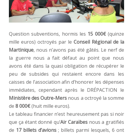
Question subventions, hormis les
15 000€
(quinze
mille euros) octroyés par le
Conseil Régional de la
Martinique
, nous n’avons pas été gâtés. Le nerf de
la guerre nous a fait défaut au point que nous
avons été dans la quasi obligation de récupérer le
peu de subsides qui restaient encore dans les
caisses de l’association afin d’honorer les dépenses
immédiates, cependant après le DRÉPACTION le
Ministère des Outre-Mers
nous a octroyé la somme
de
8 000€
(huit mille euros).
Le tableau financier n’est heureusement pas si noir
que ça étant donné qu’
Air Caraïbes
nous a gratifiés
de
17 billets d’avions
; billets parmi lesquels, 6 ont