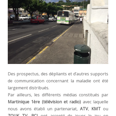
Des prospectus, des dépliants et d’autres supports
de communication concernant la maladie ont été
largement distribués.
Par ailleurs, les différents médias constitués par
Martinique 1ère (télévision et radio)
avec laquelle
nous avons établi un partenariat,
ATV
,
KMT
ou
ZOUK TV
,
RCI
ont accepté de jouer le jeu en