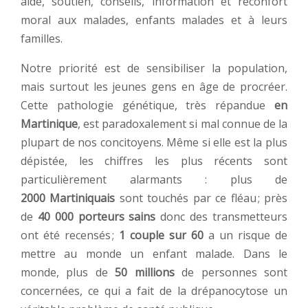
aide, soutien, conseils, information et réconfort
moral aux malades, enfants malades et à leurs
familles.
Notre priorité est de sensibiliser la population,
mais surtout les jeunes gens en âge de procréer.
Cette pathologie génétique, très répandue
en
Martinique
, est paradoxalement si mal connue de la
plupart de nos concitoyens. Même si elle est la plus
dépistée, les chiffres les plus récents sont
particulièrement alarmants : plus de
2000 Martiniquais
sont touchés par ce fléau ; près
de
40 000 porteurs sains
donc des transmetteurs
ont été recensés ;
1 couple sur 60
a un risque de
mettre au monde un enfant malade. Dans le
monde, plus de
50 millions
de personnes sont
concernées, ce qui a fait de la drépanocytose un