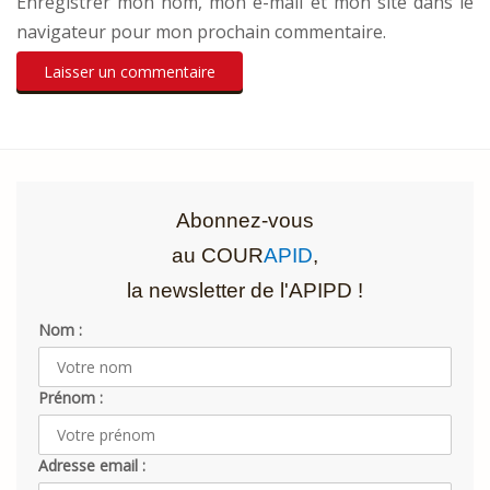
Enregistrer mon nom, mon e-mail et mon site dans le
navigateur pour mon prochain commentaire.
Abonnez-vous
au COUR
APID
,
la newsletter de l'APIPD !
Nom :
Prénom :
Adresse email :