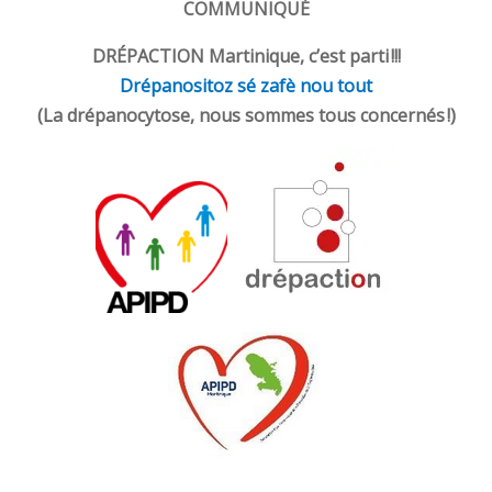
COMMUNIQUÉ
DRÉPACTION Martinique, c’est parti !!!
Drépanositoz sé zafè nou tout
(La drépanocytose, nous sommes tous concernés !)