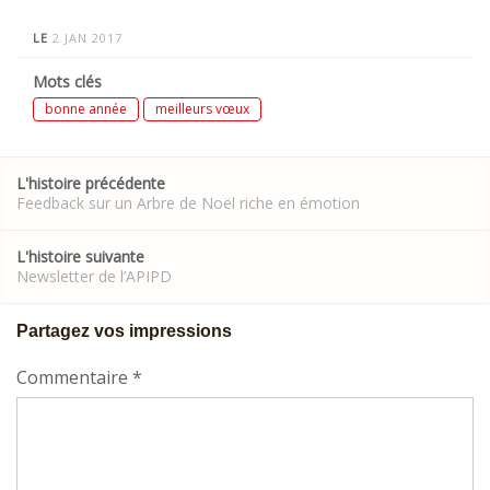
LE
2 JAN 2017
Mots clés
bonne année
meilleurs vœux
Post
L'histoire précédente
navigation
Feedback sur un Arbre de Noël riche en émotion
L'histoire suivante
Newsletter de l’APIPD
Partagez vos impressions
Commentaire
*