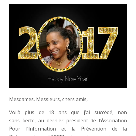
Mesdames, Messieurs, chers amis,
Voilà plus de 18 ans que j’ai succédé, non
sans fierté, au dernier président de l’
A
ssociation
P
our l’
I
nformation et la
P
révention de la