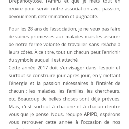
D
répanocytose, l’
APIPD
et que je mets tout en
œuvre pour servir notre association avec passion,
dévouement, détermination et pugnacité.
Pour les 28 ans de l’association, je ne veux pas faire
de vaines promesses aux malades mais les assurer
de notre ferme volonté de travailler sans relâche à
leurs côtés. À ce titre, tout un chacun peut l’enrichir
du symbole auquel il est attaché.
Cette année 2017 doit s’envisager dans l’espoir et
surtout se construire jour après jour, en y mettant
l’énergie et la passion nécessaires à l’intérêt de
chacun : les malades, les familles, les chercheurs,
etc. Beaucoup de belles choses sont déjà prévues.
Mais, c’est surtout à chacune et à chacun d’entre
vous que je pense. Nous, l’équipe
APIPD
, espérons
vous retrouver cette année à l’occasion de nos