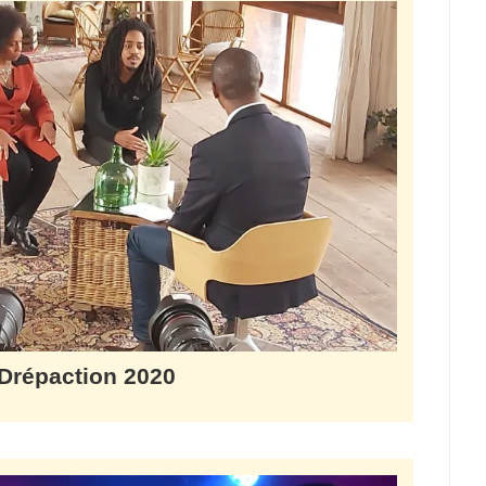
Drépaction 2020