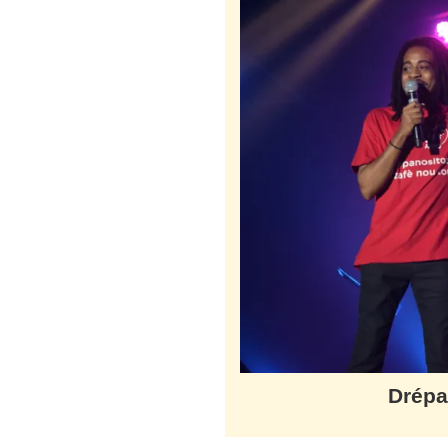
Drépa