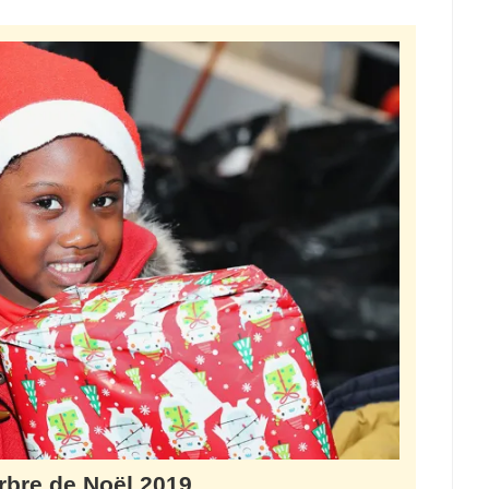
rbre de Noël 2019