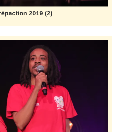
répaction 2019 (2)