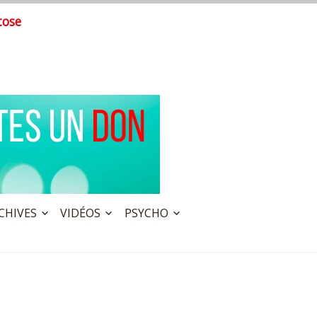
tose
CHIVES
VIDÉOS
PSYCHO