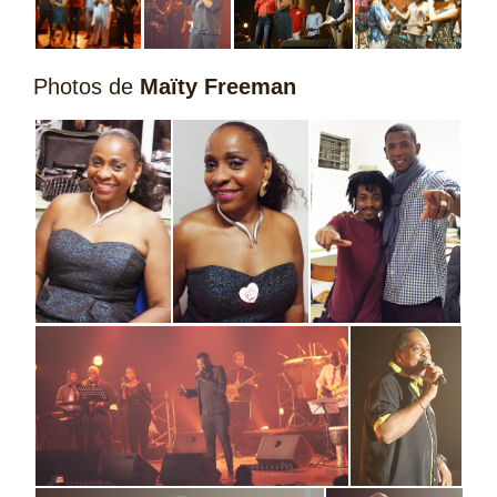
Photos de
Maïty Freeman