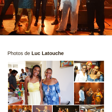
Photos de
Luc Latouche