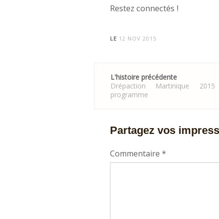
Restez connectés !
LE
12 NOV 2015
Post
L'histoire précédente
navigation
Drépaction Martinique 201
programme
Partagez vos impres
Commentaire
*