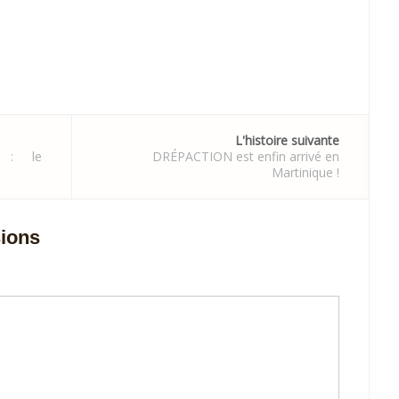
L'histoire suivante
5 : le
DRÉPACTION est enfin arrivé en
Martinique !
sions