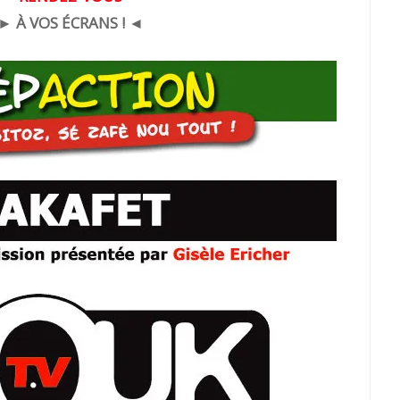
► À VOS ÉCRANS ! ◄