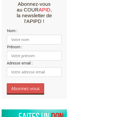
Abonnez-vous
au COUR
APID
,
la newsletter de
l'APIPD !
Nom :
Prénom :
Adresse email :