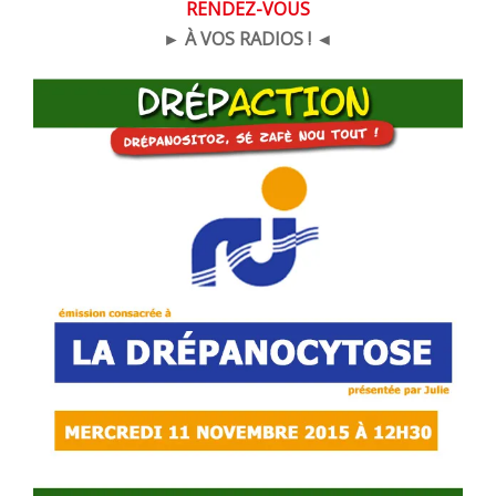
RENDEZ-VOUS
► À VOS RADIOS ! ◄