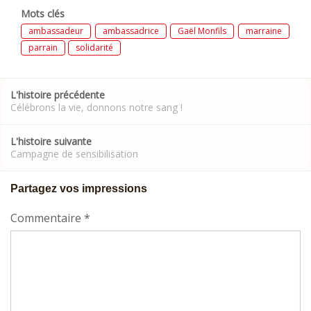
Mots clés
ambassadeur
ambassadrice
Gaël Monfils
marraine
parrain
solidarité
Post
L'histoire précédente
navigation
Célébrons la vie, donnons notre sang !
L'histoire suivante
Campagne de sensibilisation
Partagez vos impressions
Commentaire
*