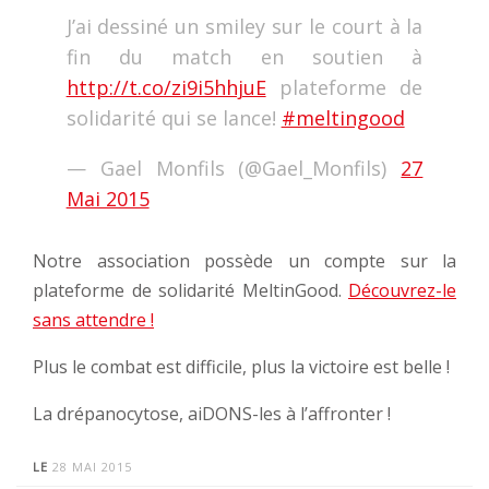
J’ai dessiné un smiley sur le court à la
fin du match en soutien à
http://t.co/zi9i5hhjuE
plateforme de
solidarité qui se lance!
#meltingood
— Gael Monfils (@Gael_Monfils)
27
Mai 2015
Notre association possède un compte sur la
plateforme de solidarité MeltinGood.
Découvrez-le
sans attendre !
Plus le combat est difficile, plus la victoire est belle !
La drépanocytose, aiDONS-les à l’affronter !
LE
28 MAI 2015