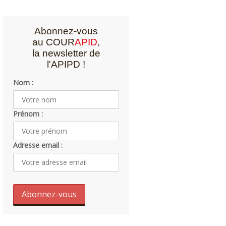
Abonnez-vous
au COUR
APID
,
la newsletter de
l'APIPD !
Nom :
Prénom :
Adresse email :