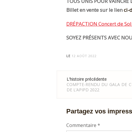
TOUS UNIS POUR VAINCRE
Billet en vente sur le lien
ci-
DRÉPACTION Concert de Solida
SOYEZ PRÉSENTS AVEC NOU
LE
12 AOÛT 2022
Post
L'histoire précédente
navigation
COMPTE-RENDU DU GALA DE C
DE L’APIPD 2022
Partagez vos impres
Commentaire
*