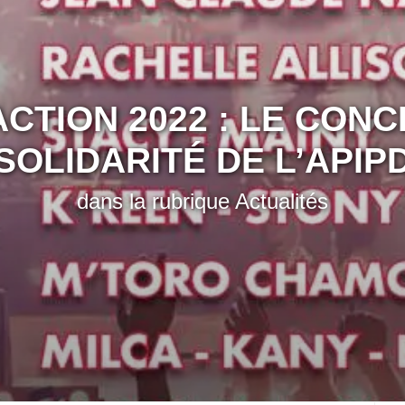
SOLIDARITÉ DE L’APIP
dans la rubrique
Actualités