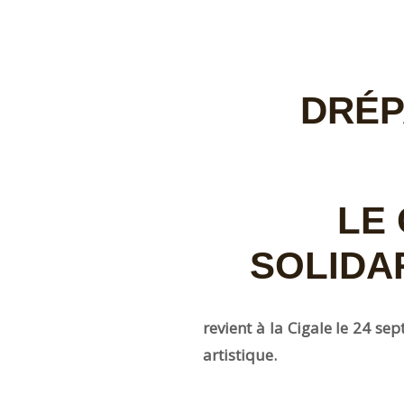
DRÉPAC
LE 
SOLIDAR
revient à la Cigale le 24 
artistique.