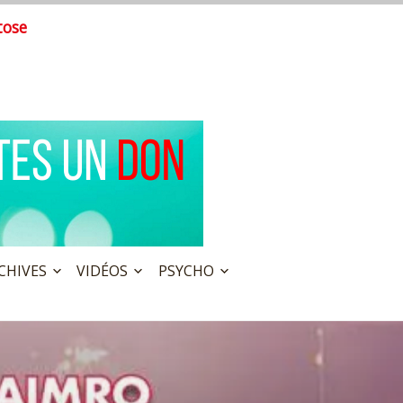
tose
CHIVES
VIDÉOS
PSYCHO