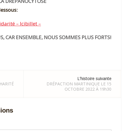
 LA DRÉPANOCYTOSE
dessous:
rité – Icibillet –
S, CAR ENSEMBLE, NOUS SOMMES PLUS FORTS!
L'histoire suivante
HARITÉ
DRÉPACTION MARTINIQUE LE 15
OCTOBRE 2022 À 19h30
sions