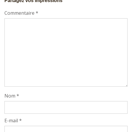
Partagez vos impressions
Commentaire
*
Nom
*
E-mail
*