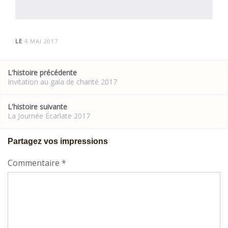
LE
4 MAI 2017
Post
L'histoire précédente
navigation
Invitation au gala de charité 2017
L'histoire suivante
La Journée Écarlate 2017
Partagez vos impressions
Commentaire
*