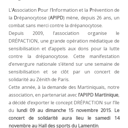
L’
A
ssociation
P
our l’
I
nformation et la
P
révention de
la
D
répanocytose (
APIPD
) mène, depuis 26 ans, un
combat sans merci contre la drépanocytose.
Depuis 2009, l’association organise le
DRÉPACTION, une grande opération médiatique de
sensibilisation et d’appels aux dons pour la lutte
contre la drépanocytose. Cette manifestation
d’envergure nationale s’étend sur une semaine de
sensibilisation et se clôt par un concert de
solidarité au Zénith de Paris.
Cette année, à la demande des Martiniquais, notre
association, en partenariat avec
l’APIPD Martinique
,
a décidé d’exporter le concept DRÉPACTION sur l’île
du
lundi 09 au dimanche 15 novembre 2015
.
Le
concert de solidarité aura lieu le samedi 14
novembre au Hall des sports du Lamentin
.