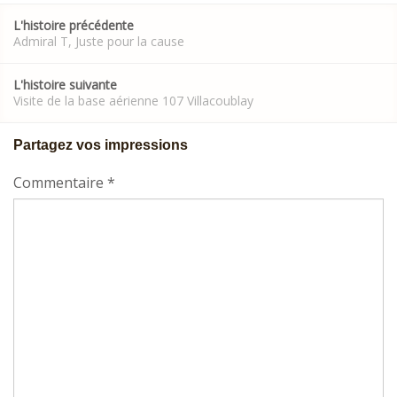
Post
L'histoire précédente
navigation
Admiral T, Juste pour la cause
L'histoire suivante
Visite de la base aérienne 107 Villacoublay
Partagez vos impressions
Commentaire
*