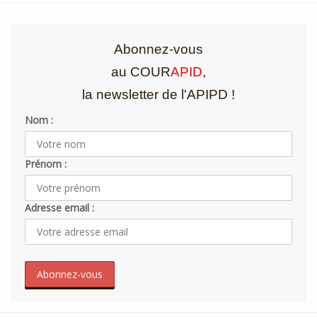
Abonnez-vous
au COUR
APID
,
la newsletter de l'APIPD !
Nom :
Prénom :
Adresse email :