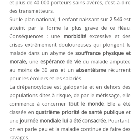
et plus de 40 000 porteurs sains avérés, c’est-à-dire
des transmetteurs.
Sur le plan national, 1 enfant naissant sur
2 546
est
atteint par la forme la plus grave de ce fléau.
Conséquences : une
morbidité
excessive et des
crises extrêmement douloureuses qui plongent le
malade dans un abyme de
souffrance physique et
morale,
une
espérance de vie
du malade amputée
au moins de 30 ans et un
absentéisme
récurrent
pour les écoliers et les salariés…
La drépanocytose est galopante et en dehors des
populations dites à risque, de par le métissage, elle
commence à concerner
tout le monde
. Elle a été
classée en
quatrième priorité de santé publique
et
une
journée mondiale lui a été consacrée
. Pourtant,
on en parle peu et la maladie continue de faire des
ravages.