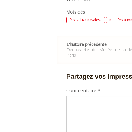
Mots clés
festival Ka'navalesk
manifestatio
Post
L'histoire précédente
navigation
Découverte du Musée de la M
Paris
Partagez vos impres
Commentaire
*