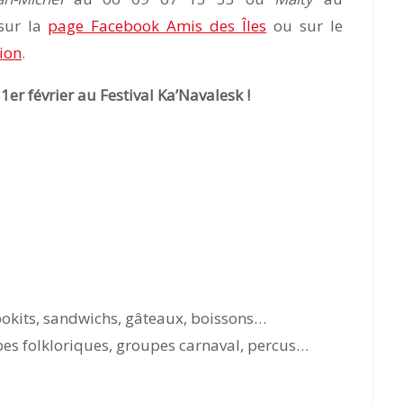
sur la
page Facebook Amis des Îles
ou sur le
tion
.
1er février au Festival Ka’Navalesk !
bokits, sandwichs, gâteaux, boissons…
pes folkloriques, groupes carnaval, percus…