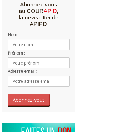
Abonnez-vous
au COUR
APID
,
la newsletter de
l'APIPD !
Nom :
Prénom :
Adresse email :