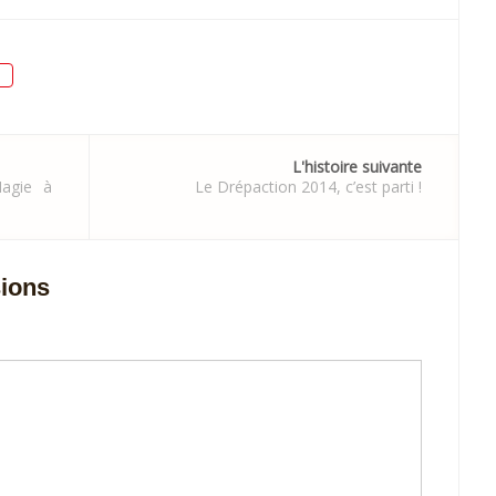
n
L'histoire suivante
agie à
Le Drépaction 2014, c’est parti !
sions