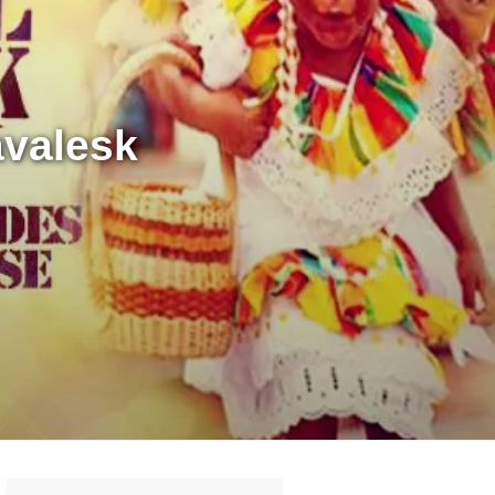
avalesk