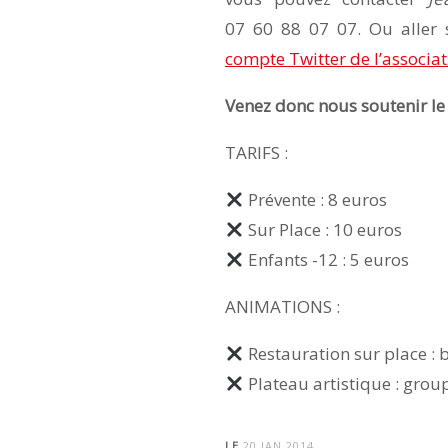
07 60 88 07 07. Ou aller 
compte Twitter de l’associa
Venez donc nous soutenir le 
TARIFS :
Prévente : 8 euros
Sur Place : 10 euros
Enfants -12 : 5 euros
ANIMATIONS :
Restauration sur place : 
Plateau artistique : grou
LE
20 JAN 2014