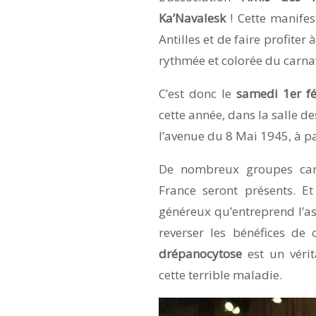
Ka’Navalesk
! Cette manifes
Antilles et de faire profiter
rythmée et colorée du carna
C’est donc le
samedi 1er fé
cette année, dans la salle d
l’avenue du 8 Mai 1945, à pa
De nombreux groupes carna
France seront présents. E
généreux qu’entreprend l’a
reverser les bénéfices de ce
drépanocytose
est un véri
cette terrible maladie.