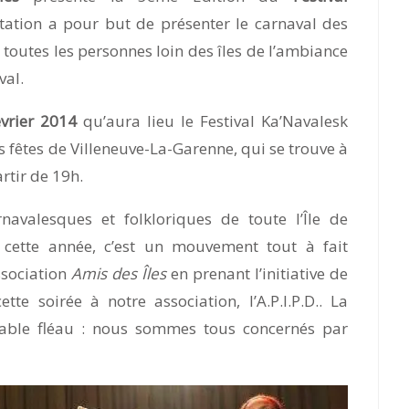
tation a pour but de présenter le carnaval des
 à toutes les personnes loin des îles de l’ambiance
val.
vrier 2014
qu’aura lieu le Festival Ka’Navalesk
es fêtes de Villeneuve-La-Garenne, qui se trouve à
rtir de 19h.
valesques et folkloriques de toute l’Île de
t cette année, c’est un mouvement tout à fait
ssociation
Amis des Îles
en prenant l’initiative de
tte soirée à notre association, l’A.P.I.P.D.. La
table fléau : nous sommes tous concernés par