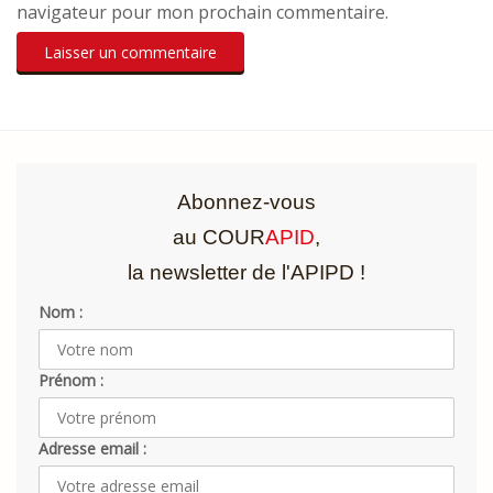
navigateur pour mon prochain commentaire.
Abonnez-vous
au COUR
APID
,
la newsletter de l'APIPD !
Nom :
Prénom :
Adresse email :