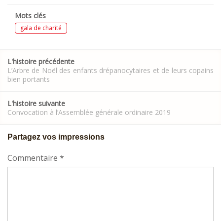
Mots clés
gala de charité
Post
L'histoire précédente
navigation
L’Arbre de Noël des enfants drépanocytaires et de leurs copains
bien portants
L'histoire suivante
Convocation à l’Assemblée générale ordinaire 2019
Partagez vos impressions
Commentaire
*