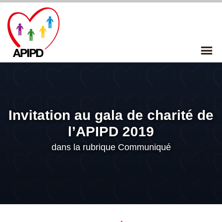
Skip
to
content
P
Me
Invitation au gala de charité de
l’APIPD 2019
dans la rubrique
Communiqué