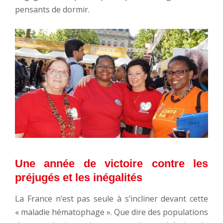
pensants de dormir.
Une année de victoire contre les
préjugés et les inégalités
La France n’est pas seule à s’incliner devant cette
« maladie hématophage ». Que dire des populations