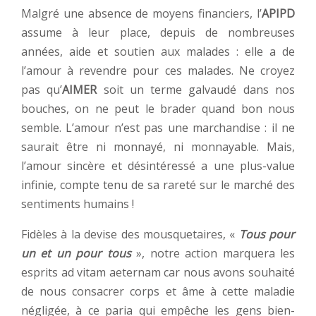
Malgré une absence de moyens financiers, l’
APIPD
assume à leur place, depuis de nombreuses
années, aide et soutien aux malades : elle a de
l’amour à revendre pour ces malades. Ne croyez
pas qu’
AIMER
soit un terme galvaudé dans nos
bouches, on ne peut le brader quand bon nous
semble. L’amour n’est pas une marchandise : il ne
saurait être ni monnayé, ni monnayable. Mais,
l’amour sincère et désintéressé a une plus-value
infinie, compte tenu de sa rareté sur le marché des
sentiments humains !
Fidèles à la devise des mousquetaires, «
Tous pour
un et un pour tous
», notre action marquera les
esprits ad vitam aeternam car nous avons souhaité
de nous consacrer corps et âme à cette maladie
négligée, à ce paria qui empêche les gens bien-