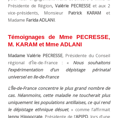
Présidente de Région
, Valérie PECRESSE
et aux 2
vice-présidents, Monsieur
Patrick KARAM
et
Madame
Farida ADLANI
.
Témoignages de Mme PECRESSE,
M. KARAM et Mme ADLANI
Madame Valérie PECRESSE
, Présidente du Conseil
régional d’Île-de-France : «
Nous souhaitons
l’expérimentation d’un dépistage périnatal
universel
en Ile-de-France
L’Île-de-France concentre le plus grand nombre de
cas. Néanmoins, cette maladie ne toucherait plus
uniquement les populations antillaises, ce qui rend
le dépistage ethnique désuet
, » comme l’affirmait
Jenny Hippocrate
, Présidente de l’
APIPD
, lors d’une