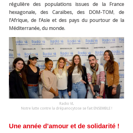
régulière des populations issues de la France
hexagonale, des Caraïbes, des DOM-TOM
,
de
l’Afrique, de l’Asie et des pays du pourtour de la
Méditerranée, du monde.
Radio VL
Notre lutte contre la drépanocytose se fait ENSEMBLE !
Une année d’amour et de solidarité !