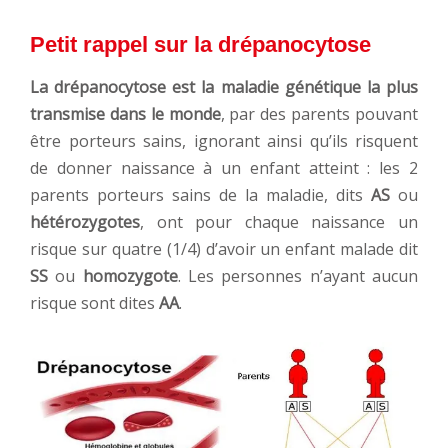
Petit rappel sur la drépanocytose
L
a drépanocytose est la maladie génétique la plus
transmise dans le monde
, par des parents pouvant
être porteurs sains, ignorant ainsi qu’ils risquent
de donner naissance à un enfant atteint : les 2
parents porteurs sains de la maladie, dits
AS
ou
hétérozygotes
, ont pour chaque naissance un
risque sur quatre (1/4) d’avoir un enfant malade dit
SS
ou
homozygote
. Les personnes n’ayant aucun
risque sont dites
AA
.