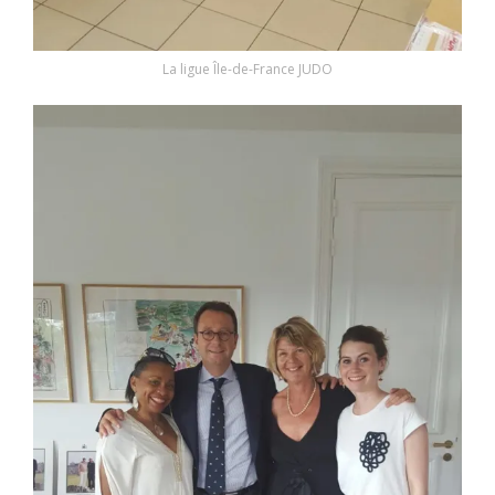
La ligue Île-de-France JUDO