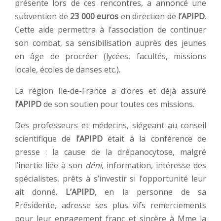
présente lors de ces rencontres, a annoncé une
subvention de
23 000 euros
en direction de
l’APIPD
.
Cette aide permettra à l’association de continuer
son combat, sa sensibilisation auprès des jeunes
en âge de procréer (lycées, facultés, missions
locale, écoles de danses etc.).
La région Ile-de-France a d’ores et déjà assuré
l’APIPD
de son soutien pour toutes ces missions.
Des professeurs et médecins, siégeant au conseil
scientifique de
l’APIPD
était à la conférence de
presse : la cause de la drépanocytose, malgré
l’inertie liée à son
déni
, information, intéresse des
spécialistes, prêts à s’investir si l’opportunité leur
ait donné.
L’APIPD
, en la personne de sa
Présidente, adresse ses plus vifs remerciements
pour leur engagement franc et sincère à Mme la