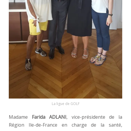
La ligue de GOLF
Madame
Farida ADLANI
, vice-présidente de la
Région Ile-de-France en charge de la santé,