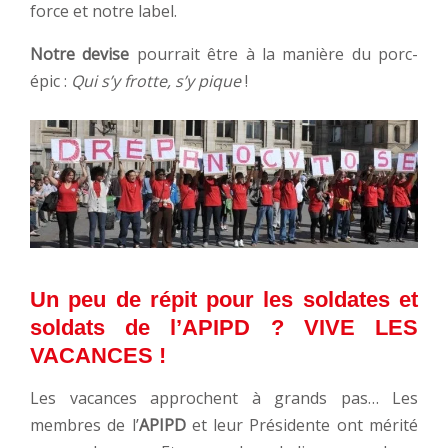
force et notre label.
Notre devise
pourrait être à la manière du porc-
épic :
Qui s’y frotte, s’y pique
!
Un peu de répit pour les soldates et
soldats de l’APIPD ? VIVE LES
VACANCES !
Les vacances approchent à grands pas… Les
membres de l’
APIPD
et leur Présidente ont mérité