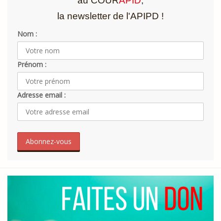
au COUR
APID
,
la newsletter de l'APIPD !
Nom :
Prénom :
Adresse email :