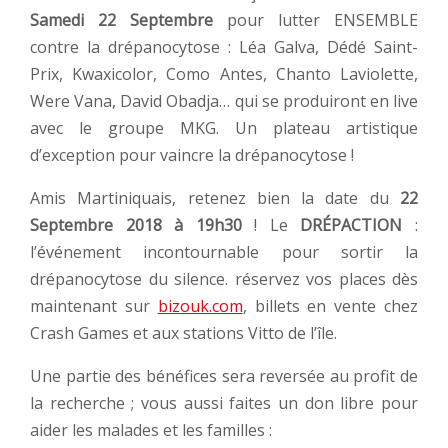
Samedi 22 Septembre
pour lutter ENSEMBLE
contre la drépanocytose : Léa Galva, Dédé Saint-
Prix, Kwaxicolor, Como Antes, Chanto Laviolette,
Were Vana, David Obadja… qui se produiront en live
avec le groupe MKG. Un plateau artistique
d’exception pour vaincre la drépanocytose !
Amis Martiniquais, retenez bien la date du
22
Septembre 2018 à 19h30
! Le
DRÉPACTION
:
l’événement incontournable pour sortir la
drépanocytose du silence. réservez vos places dès
maintenant sur
bizouk.com
, billets en vente chez
Crash Games et aux stations Vitto de l’île.
Une partie des bénéfices sera reversée au profit de
la recherche ; vous aussi faites un don libre pour
aider les malades et les familles :