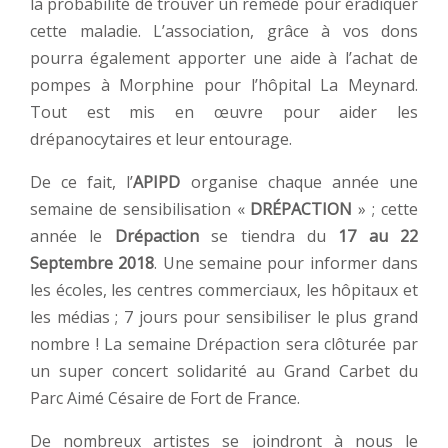
la probabilité de trouver un remède pour éradiquer
cette maladie. L’association, grâce à vos dons
pourra également apporter une aide à l’achat de
pompes à Morphine pour l’hôpital La Meynard.
Tout est mis en œuvre pour aider les
drépanocytaires et leur entourage.
De ce fait, l’
APIPD
organise chaque année une
semaine de sensibilisation «
DRÉPACTION
» ; cette
année le
Drépaction
se tiendra du
17 au 22
Septembre 2018
. Une semaine pour informer dans
les écoles, les centres commerciaux, les hôpitaux et
les médias ; 7 jours pour sensibiliser le plus grand
nombre ! La semaine Drépaction sera clôturée par
un super concert solidarité au Grand Carbet du
Parc Aimé Césaire de Fort de France.
De nombreux artistes se joindront à nous le