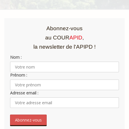
Abonnez-vous
au COUR
APID
,
la newsletter de l'APIPD !
Nom :
Prénom :
Adresse email :