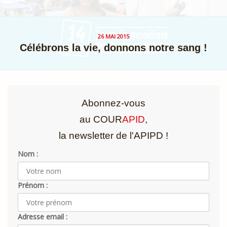
26 MAI 2015
Célébrons la vie, donnons notre sang !
Abonnez-vous
au COUR
APID
,
la newsletter de l'APIPD !
Nom :
Prénom :
Adresse email :