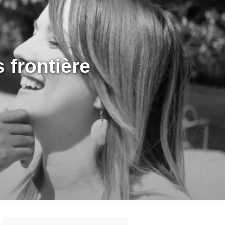
 frontière