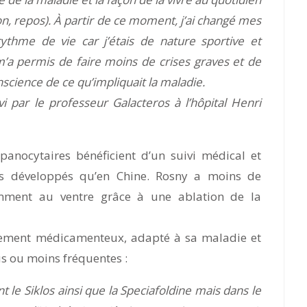
on, repos). À partir de ce moment, j’ai changé mes
rythme de vie car j’étais de nature sportive et
i m’a permis de faire moins de crises graves et de
cience de ce qu’impliquait la maladie.
ivi par le professeur Galacteros à l’hôpital Henri
épanocytaires bénéficient d’un suivi médical et
us développés qu’en Chine. Rosny a moins de
mment au ventre grâce à une ablation de la
aitement médicamenteux, adapté à sa maladie et
us ou moins fréquentes :
 le Siklos ainsi que la Speciafoldine mais dans le