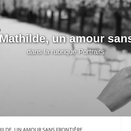
 Mathilde, un amour sans
dans la rubrique
Portraits
ILDE, UN AMOUR SANS FRONTIÈRE