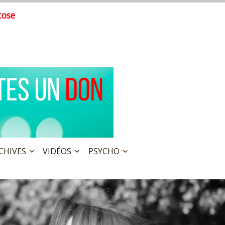
tose
CHIVES
VIDÉOS
PSYCHO