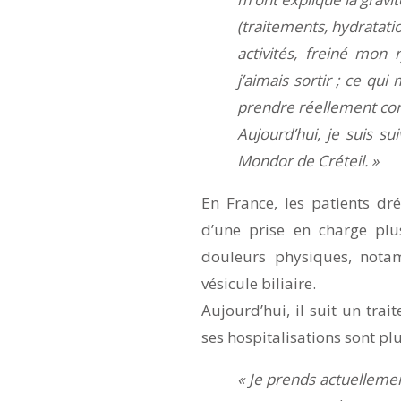
(traitements, hydratati
activités, freiné mon 
j’aimais sortir ; ce qu
prendre réellement cons
Aujourd’hui, je suis su
Mondor de Créteil. »
En France, les patients dr
d’une prise en charge pl
douleurs physiques, nota
vésicule biliaire.
Aujourd’hui, il suit un tr
ses hospitalisations sont pl
« Je prends actuellement