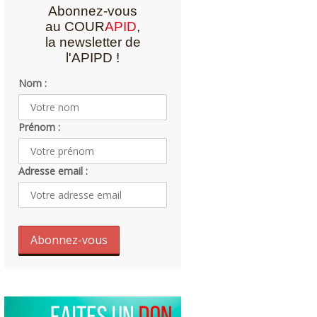
Abonnez-vous
au COUR
APID
,
la newsletter de
l'APIPD !
Nom :
Prénom :
Adresse email :