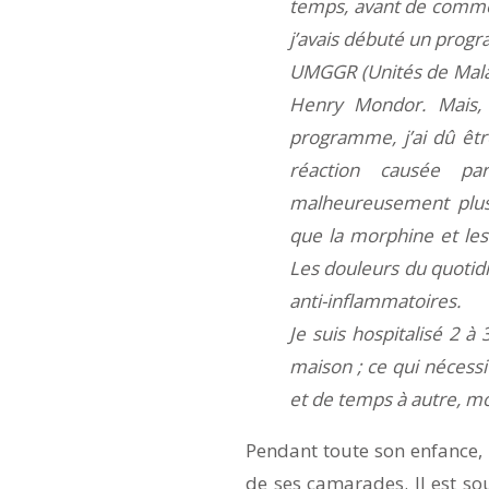
temps, avant de commen
j’avais débuté un progr
UMGGR (Unités de Mala
Henry Mondor. Mais,
programme, j’ai dû êtr
réaction causée pa
malheureusement plus «
que la morphine et les
Les douleurs du quotidie
anti-inflammatoires.
Je suis hospitalisé 2 à 
maison ; ce qui nécess
et de temps à autre, m
Pendant toute son enfance,
de ses camarades. Il est so