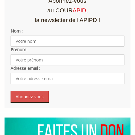
Abonnez-vous
au COUR
APID
,
la newsletter de l'APIPD !
Nom :
Prénom :
Adresse email :