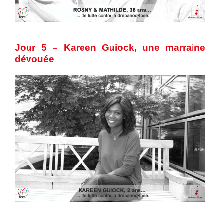
Jour 5 – Kareen Guiock, une marraine
dévouée