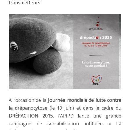
transmetteurs.
A l’occasion de la
Journée mondiale de lutte contre
la drépanocytose
(le 19 juin) et dans le cadre du
DRÉPACTION 2015
, l’APIPD lance une grande
campagne de sensibilisation intitulée
« La