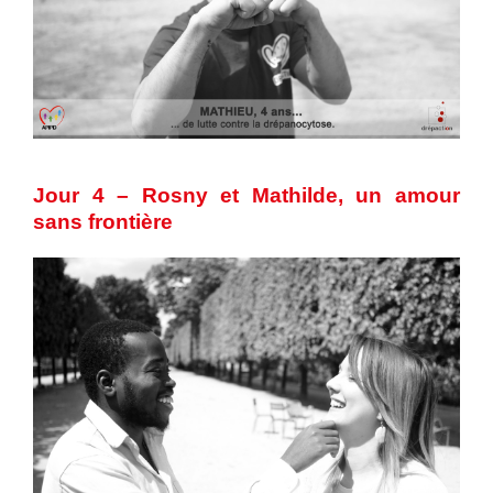
Jour 4 – Rosny et Mathilde, un amour
sans frontière