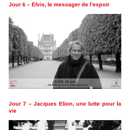
Jour 6 – Elvis, le messager de l’espoir
Jour 7 – Jacques Elion, une lutte pour la
vie