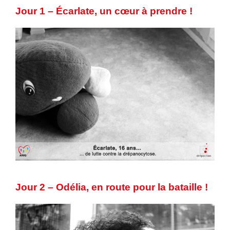
Jour 1 – Écarlate, un cœur à prendre !
Jour 2 – Odélia, en route pour la bataille !