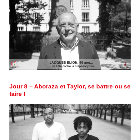
Jour 8 – Aboraza et Taylor, se battre ou se
taire !