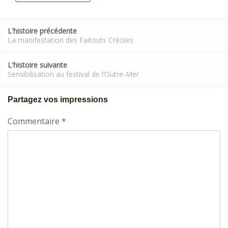
Post
L'histoire précédente
navigation
La manifestation des Faitouts Créoles
L'histoire suivante
Sensibilisation au festival de l’Outre-Mer
Partagez vos impressions
Commentaire
*