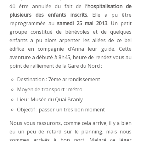
dû être annulée du fait de l’
hospitalisation de
plusieurs des enfants inscrits
. Elle a pu être
reprogrammée au
samedi 25 mai 2013
. Un petit
groupe constitué de bénévoles et de quelques
enfants a pu alors arpenter les allées de ce bel
édifice en compagnie d’Anna leur guide. Cette
aventure a débuté à 8h45, heure de rendez vous au
point de ralliement de la Gare du Nord :
Destination : 7ème arrondissement
Moyen de transport : métro
Lieu : Musée du Quai Branly
Objectif : passer un très bon moment
Nous vous rassurons, comme cela arrive, il y a bien
eu un peu de retard sur le planning, mais nous
sommes arrivés à bon port. Malgré ce léger