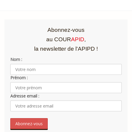
Abonnez-vous
au COUR
APID
,
la newsletter de l'APIPD !
Nom :
Prénom :
Adresse email :