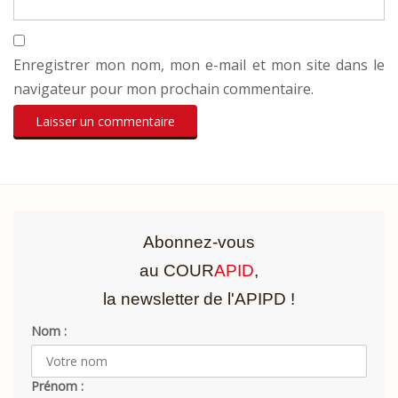
Enregistrer mon nom, mon e-mail et mon site dans le
navigateur pour mon prochain commentaire.
Abonnez-vous
au COUR
APID
,
la newsletter de l'APIPD !
Nom :
Prénom :