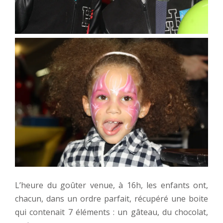
L’heure du goûter venue, à 16h, les enfants ont,
chacun, dans un ordre parfait, récupéré une boite
qui contenait 7 éléments : un gâteau, du chocolat,