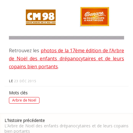
Retrouvez les
photos de la 17ème édition de l’Arbre
de Noël des enfants drépanocytaires et de leurs
copains bien portants
.
LE
23 DÉC 2015
Mots clés
Arbre de Noël
Post
L'histoire précédente
navigation
L’Arbre de Noël des enfants drépanocytaires et de leurs copains
bien portants