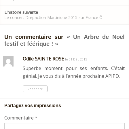
L'histoire suivante
Le concert Drépaction Martinique 2015 sur France Ô
Un commentaire sur
«
Un Arbre de Noël
festif et féérique !
»
Odile SAINTE ROSE
le 31 Déc 2015
Superbe moment pour ses enfants. C’était
génial. Je vous dis à l’année prochaine APIPD.
Répondre
Partagez vos impressions
Commentaire
*