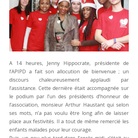
A 14 heures, Jenny Hippocrate, présidente de
l’APIPD a fait son allocution de bienvenue ; un
discours chaleureusement applaudi par
l’assistance. Cette dernière était accompagnée sur
le podium par l’un des présidents d’honneur de
l’association, monsieur Arthur Haustant qui selon
ses mots, n’a pas voulu être long afin de laisser
place aux festivités. Il a tout de même remercié les
enfants malades pour leur courage.
Puis, un peu plus tard dans l’après-midi, c’était au