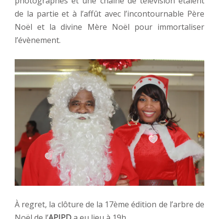
photographes et une chaine de télévision étaient
de la partie et à l’affût avec l’incontournable Père
Noël et la divine Mère Noël pour immortaliser
l’évènement.
À regret, la clôture de la 17ème édition de l’arbre de
Noël de l’
APIPD
a eu lieu à 19h.