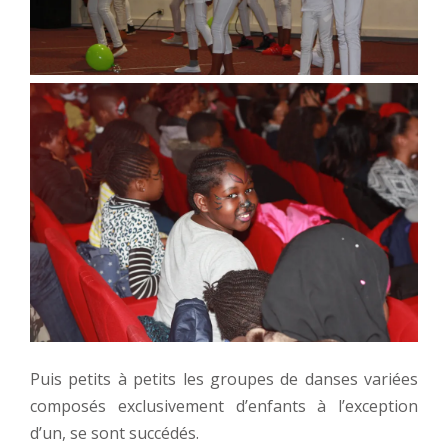
Puis petits à petits les groupes de danses variées
composés exclusivement d’enfants à l’exception
d’un, se sont succédés.