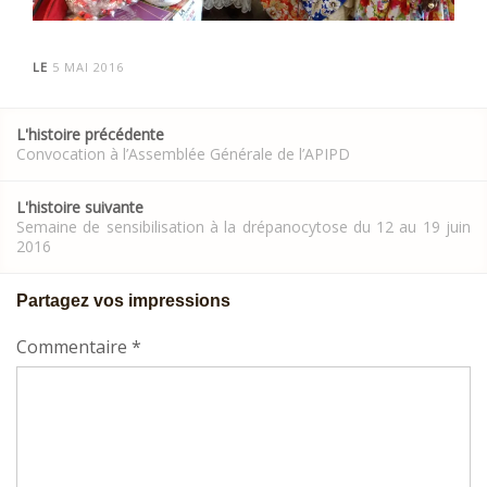
LE
5 MAI 2016
Post
L'histoire précédente
navigation
Convocation à l’Assemblée Générale de l’APIPD
L'histoire suivante
Semaine de sensibilisation à la drépanocytose du 12 au 19 juin
2016
Partagez vos impressions
Commentaire
*