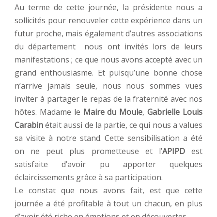
Au terme de cette journée, la présidente nous a
sollicités pour renouveler cette expérience dans un
futur proche, mais également d’autres associations
du département nous ont invités lors de leurs
manifestations ; ce que nous avons accepté avec un
grand enthousiasme. Et puisqu’une bonne chose
n’arrive jamais seule, nous nous sommes vues
inviter à partager le repas de la fraternité avec nos
hôtes. Madame le
Maire du Moule
,
Gabrielle Louis
Carabin
était aussi de la partie, ce qui nous a values
sa visite à notre stand. Cette sensibilisation a été
on ne peut plus prometteuse et l’
APIPD
est
satisfaite d’avoir pu apporter quelques
éclaircissements grâce à sa participation.
Le constat que nous avons fait, est que cette
journée a été profitable à tout un chacun, en plus
d’avoir été riche en émotions et en découvertes.