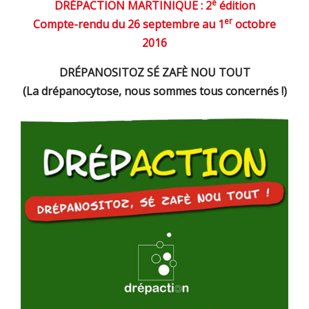
e
DRÉPACTION MARTINIQUE : 2
édition
er
Compte-rendu du 26 septembre au 1
octobre
2016
DRÉPANOSITOZ SÉ ZAFÈ NOU TOUT
(La drépanocytose, nous sommes tous concernés !)