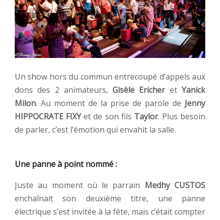
Un show hors du commun entrecoupé d’appels aux
dons des 2 animateurs,
Gisèle Ericher
et
Yanick
Milon
. Au moment de la prise de parole de
Jenny
HIPPOCRATE FIXY
et de son fils
Taylor
. Plus besoin
de parler, c’est l’émotion qui envahit la salle.
Une panne à point nommé :
Juste au moment où le parrain
Medhy CUSTOS
enchaînait son deuxième titre, une panne
électrique s’est invitée à la fête, mais c’était compter