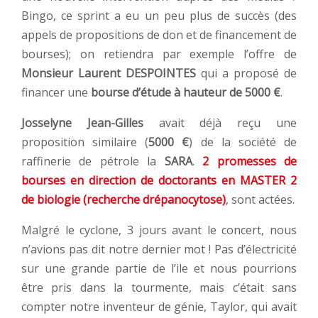
Bingo, ce sprint a eu un peu plus de succès (des
appels de propositions de don et de financement de
bourses); on retiendra par exemple l’offre de
Monsieur Laurent DESPOINTES
qui a proposé de
financer une
bourse d’étude à hauteur de 5000 €
.
Josselyne Jean-Gilles
avait déjà reçu une
proposition similaire (
5000 €
) de la société de
raffinerie de pétrole la
SARA
.
2 promesses de
bourses en direction de doctorants en MASTER 2
de biologie (recherche drépanocytose)
, sont actées.
Malgré le cyclone, 3 jours avant le concert, nous
n’avions pas dit notre dernier mot ! Pas d’électricité
sur une grande partie de l’ile et nous pourrions
être pris dans la tourmente, mais c’était sans
compter notre inventeur de génie, Taylor, qui avait