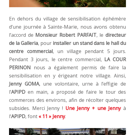
En dehors du village de sensibilisation éphémère
d’une journée à Sainte-Marie, nous avons obtenu
l’accord de
Monsieur Robert PARFAIT
, le
directeur
de la Galleria
, pour
installer un stand dans le hall du
centre commercial
, un village pendant 5 jours.
Pendant 3 jours, le centre commercial,
LA COUR
PERINON
nous a également permis de faire la
sensibilisation en y érigeant notre village. Ainsi,
Jenny GOMA
, une volontaire, urne à l’effigie de
l’
APIPD
en main, a proposé de faire le tour des
commerces des environs, afin de récolter quelques
subsides. Merci Jenny !
Une Jenny + une Jenny
à
l’
APIPD
, font
« 11 » Jenny
.