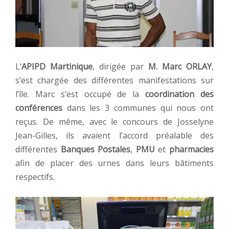
L’
APIPD Martinique
, dirigée par
M. Marc ORLAY
,
s’est chargée des différentes manifestations sur
l’île. Marc s’est occupé de la
coordination des
conférences
dans les 3 communes qui nous ont
reçus. De même, avec le concours de Josselyne
Jean-Gilles, ils avaient l’accord préalable des
différentes
Banques Postales
,
PMU
et
pharmacies
afin de placer des urnes dans leurs bâtiments
respectifs.