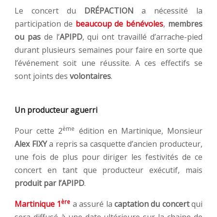
Le concert du
DRÉPACTION
a nécessité la
participation de
beaucoup de bénévoles
,
membres
ou pas
de l’
APIPD
, qui ont travaillé d’arrache-pied
durant plusieurs semaines pour faire en sorte que
l’événement soit une réussite. A ces effectifs se
sont joints des
volontaires
.
Un producteur aguerri
ème
Pour cette 2
édition en Martinique, Monsieur
Alex FIXY
a repris sa casquette d’ancien producteur,
une fois de plus pour diriger les festivités de ce
concert en tant que producteur exécutif, mais
produit par l’APIPD
.
ère
Martinique 1
a assuré la
captation du concert
qui