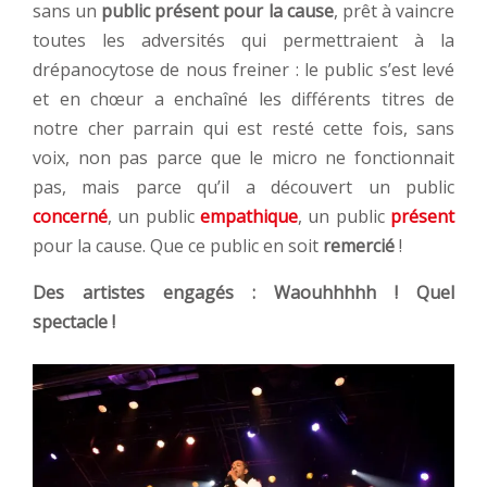
sans un
public présent pour la cause
, prêt à vaincre
toutes les adversités qui permettraient à la
drépanocytose de nous freiner : le public s’est levé
et en chœur a enchaîné les différents titres de
notre cher parrain qui est resté cette fois, sans
voix, non pas parce que le micro ne fonctionnait
pas, mais parce qu’il a découvert un public
concerné
, un public
empathique
, un public
présent
pour la cause. Que ce public en soit
remercié
!
Des artistes engagés : Waouhhhhh ! Quel
spectacle !