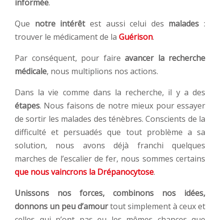
informée
.
Que
notre
intérêt
est aussi celui des
malades
:
trouver le médicament de la
Guérison
.
Par conséquent, pour faire
avancer la recherche
médicale
, nous multiplions nos actions.
Dans la vie comme dans la recherche, il y a des
étapes
. Nous faisons de notre mieux pour essayer
de sortir les malades des ténèbres. Conscients de la
difficulté et persuadés que tout problème a sa
solution, nous avons déjà franchi quelques
marches de l’escalier de fer, nous sommes certains
que nous vaincrons la Drépanocytose
.
Unissons nos forces, combinons nos idées,
donnons un peu d’amour
tout simplement à ceux et
celles qui n’ont pas eu les mêmes chances que