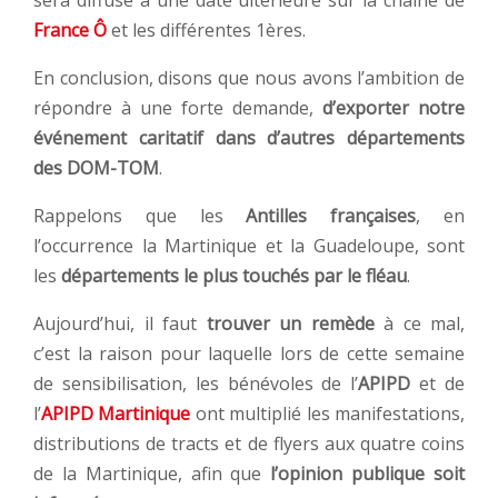
sera diffusé à une date ultérieure sur la chaine de
France Ô
et les différentes 1ères.
En conclusion, disons que nous avons l’ambition de
répondre à une forte demande,
d’exporter notre
événement caritatif dans d’autres départements
des DOM-TOM
.
Rappelons que les
Antilles françaises
, en
l’occurrence la Martinique et la Guadeloupe, sont
les
départements le plus touchés par le fléau
.
Aujourd’hui, il faut
trouver un remède
à ce mal,
c’est la raison pour laquelle lors de cette semaine
de sensibilisation, les bénévoles de l’
APIPD
et de
l’
APIPD Martinique
ont multiplié les manifestations,
distributions de tracts et de flyers aux quatre coins
de la Martinique, afin que
l’opinion publique soit