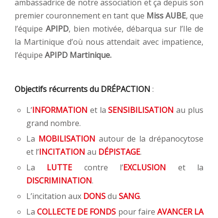
ambassadrice de notre association et ça depuis son
premier couronnement en tant que
Miss AUBE
, que
l’équipe
APIPD
, bien motivée, débarqua sur l’Ile de
la Martinique d’où nous attendait avec impatience,
l’équipe
APIPD Martinique.
Objectifs récurrents du DRÉPACTION
:
L’
INFORMATION
et la
SENSIBILISATION
au plus
grand nombre.
La
MOBILISATION
autour de la drépanocytose
et l’
INCITATION
au
DÉPISTAGE
.
La
LUTTE
contre l’
EXCLUSION
et la
DISCRIMINATION
.
L’incitation aux
DONS
du
SANG
.
La
COLLECTE DE FONDS
pour faire
AVANCER LA