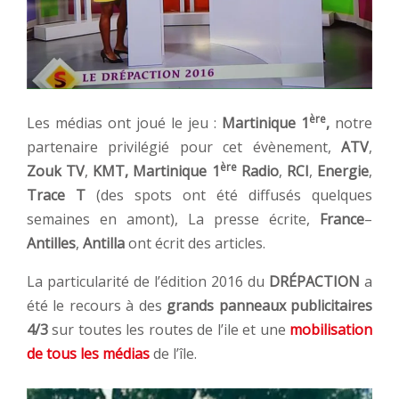
ère
Les médias ont joué le jeu :
Martinique 1
,
notre
partenaire privilégié pour cet évènement,
ATV
,
ère
Zouk TV
,
KMT, Martinique 1
Radio
,
RCI
,
Energie
,
Trace
T
(des spots ont été diffusés quelques
semaines en amont), La presse écrite,
France
–
Antilles
,
Antilla
ont écrit des articles.
La particularité de l’édition 2016 du
DRÉPACTION
a
été le recours à des
grands panneaux publicitaires
4/3
sur toutes les routes de l’ile et une
mobilisation
de tous les médias
de l’île.