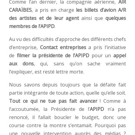
Comme l’an dernier, la compagnie aérienne,
AIR
CARAÏBES
, a pris en charge
les billets d’avion A/R
des artistes et de leur agent
ainsi que
quelques
membres de l’APIPD
.
Au vu des difficultés d’approche des différents chefs
d’entreprise,
Contact entreprises
a pris l’initiative
de
filmer la présidente de l’APIPD
pour un
appel
aux dons
, qui, sans qu’on sache vraiment
l’expliquer, est resté lettre morte.
Nous savons depuis toujours que la défaite fait
partie intégrante de toute action, quelle qu’elle soit.
Tout ce qui ne tue pas fait avancer
! Comme à
l’accoutumée, la Présidente de l’
APIPD
n’a pas
renoncé, il fallait boucler le budget, donc une
course contre la montre s’entamait. Pourquoi pas
une nouvelle intervention auprès des médias ?