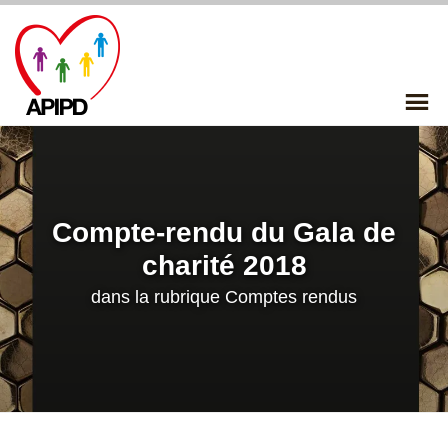
Skip
to
content
P
Me
Compte-rendu du Gala de
charité 2018
dans la rubrique
Comptes rendus