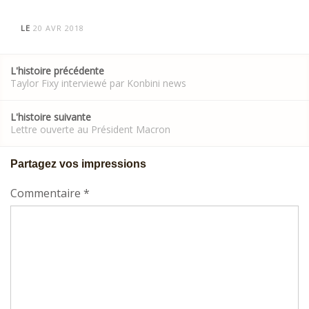
LE
20 AVR 2018
Post
L'histoire précédente
navigation
Taylor Fixy interviewé par Konbini news
L'histoire suivante
Lettre ouverte au Président Macron
Partagez vos impressions
Commentaire
*