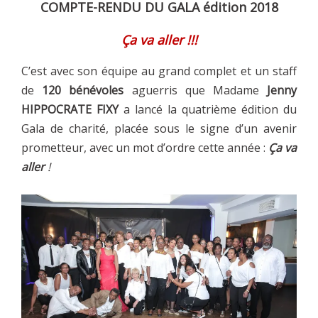
COMPTE-RENDU DU GALA édition 2018
Ça va aller !!!
C’est avec son équipe au grand complet et un staff
de
120 bénévoles
aguerris que Madame
Jenny
HIPPOCRATE FIXY
a lancé la quatrième édition du
Gala de charité, placée sous le signe d’un avenir
prometteur, avec un mot d’ordre cette année :
Ça va
aller
!