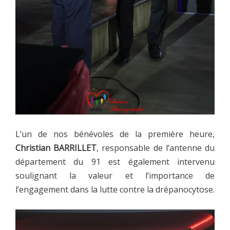
L’un de nos bénévoles de la première heure,
Christian BARRILLET
, responsable de l’antenne du
département du 91 est également intervenu
soulignant la valeur et l’importance de
l’engagement dans la lutte contre la drépanocytose.