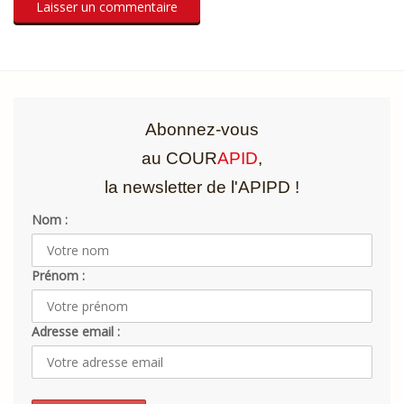
Abonnez-vous
au COUR
APID
,
la newsletter de l'APIPD !
Nom :
Prénom :
Adresse email :