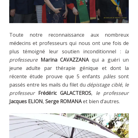
Toute notre reconnaissance aux nombreux
médecins et professeurs qui nous ont une fois de
plus témoigné leur soutien inconditionnel :
la
professeure
Marina CAVAZZANA
qui a guéri un
jeune adulte par thérapie génique et dont la
récente étude prouve que 5 enfants
pâles
sont
passés entre les mails du filet du
dépistage ciblé
,
le
professeur
Frédéric GALACTEROS
,
le professeur
Jacques ELION
,
Serge ROMANA
et bien d’autres.