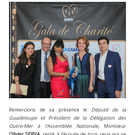
Remercions de sa présence le
Député de la
Guadeloupe et Président de la Délégation des
Outre-Mer à l’Assemblée Nationale
, Monsieur
Olivier SERVA
, resté à l’écoute de tous ceux qui se