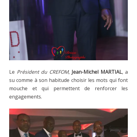
Le
Président du CREFOM
,
Jean-Michel MARTIAL
, a
su comme à son habitude choisir les mots qui font
mouche et qui permettent de renforcer les
engagements.