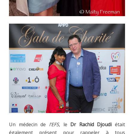
Un médecin de
l’EFS
, le
Dr Rachid Djoudi
était
également présent pour rappeler à tous