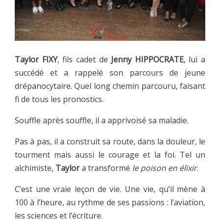
Taylor FIXY
, fils cadet de
Jenny HIPPOCRATE
, lui a
succédé et a rappelé son parcours de jeune
drépanocytaire. Quel long chemin parcouru, faisant
fi de tous les pronostics.
Souffle après souffle, il a apprivoisé sa maladie.
Pas à pas, il a construit sa route, dans la douleur, le
tourment mais aussi le courage et la foi. Tel un
alchimiste,
Taylor
a transformé
le poison en élixir
.
C’est une vraie leçon de vie. Une vie, qu’il mène à
100 à l’heure, au rythme de ses passions : l’aviation,
les sciences et l’écriture.