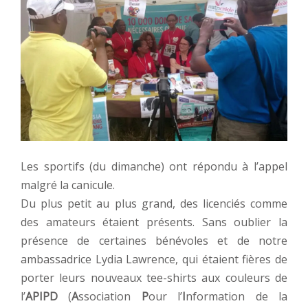
Les sportifs (du dimanche) ont répondu à l’appel
malgré la canicule.
Du plus petit au plus grand, des licenciés comme
des amateurs étaient présents. Sans oublier la
présence de certaines bénévoles et de notre
ambassadrice Lydia Lawrence, qui étaient fières de
porter leurs nouveaux tee-shirts aux couleurs de
l’
APIPD
(
A
ssociation
P
our l’
I
nformation de la