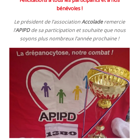
bénévoles !
Le président de l’association
Accolade
remercie
l’
APIPD
de sa participation et souhaite que nous
soyons plus nombreux l’année prochaine !