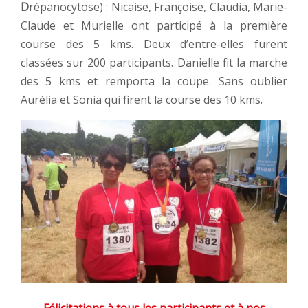
D
répanocytose) : Nicaise, Françoise, Claudia, Marie-
Claude et Murielle ont participé à la première
course des 5 kms. Deux d’entre-elles furent
classées sur 200 participants. Danielle fit la marche
des 5 kms et remporta la coupe. Sans oublier
Aurélia et Sonia qui firent la course des 10 kms.
Félicitations à tous les participants et à nos