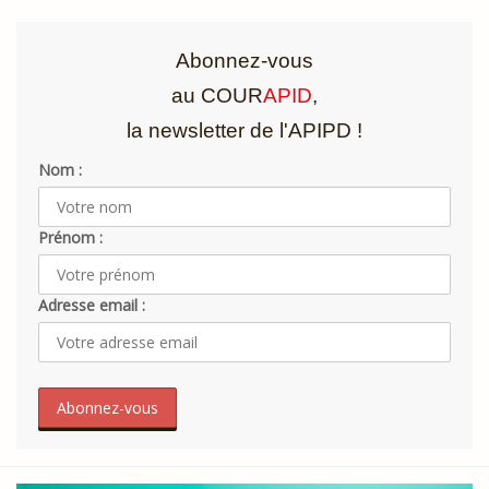
Abonnez-vous
au COUR
APID
,
la newsletter de l'APIPD !
Nom :
Prénom :
Adresse email :