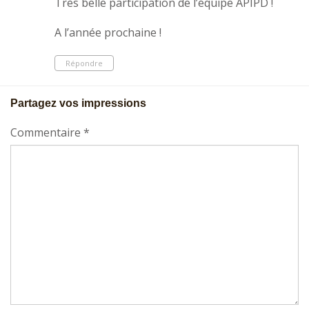
Très belle participation de l’équipe APIPD !
A l’année prochaine !
Répondre
Partagez vos impressions
Commentaire
*