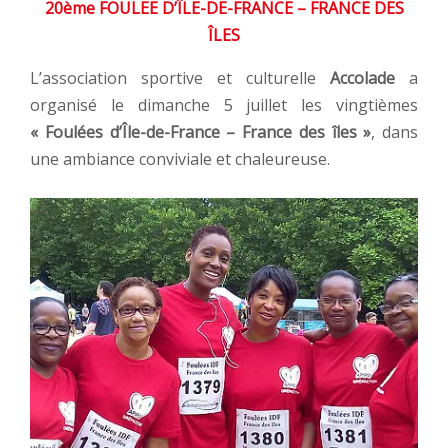
20ème FOULEE D’ÎLE-DE-FRANCE – FRANCE DES
ÎLES
L’association sportive et culturelle
Accolade
a
organisé le dimanche 5 juillet les vingtièmes
« Foulées d’Île-de-France – France des îles »
, dans
une ambiance conviviale et chaleureuse.