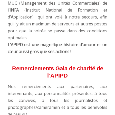
MUC (Management des Unités Commerciales) de
l’
INFA
(
I
nstitut
N
ational de
F
ormation et
d’
A
pplication) qui ont volé à notre secours, afin
qu’il y ait un maximum de serveurs et autres postes
pour que la soirée se passe dans des conditions
optimales.
L’APIPD est une magnifique histoire d’amour et un
cœur aussi gros que ses actions !
Remerciements Gala de charité de
l’APIPD
Nos remerciements aux partenaires, aux
intervenants, aux personnalités présentes, à tous
les convives, à tous les journalistes et
photographes/cameramen et à tous les bénévoles
de l’APIPD.