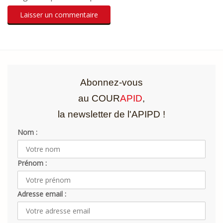
Abonnez-vous
au COUR
APID
,
la newsletter de l'APIPD !
Nom :
Prénom :
Adresse email :