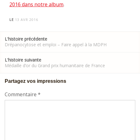
2016 dans notre album
.
LE
13 AVR 2016
Post
L'histoire précédente
navigation
Drépanocytose et emploi – Faire appel à la MDPH
L'histoire suivante
Médaille d’or du Grand prix humanitaire de France
Partagez vos impressions
Commentaire
*