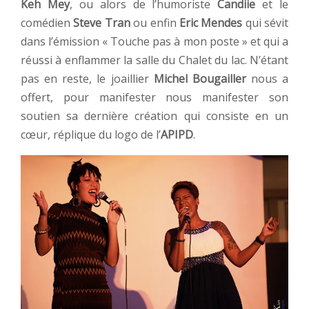
Keh Mey
, ou alors de l’humoriste
Candiie
et le
comédien
Steve Tran
ou enfin
Eric Mendes
qui sévit
dans l’émission « Touche pas à mon poste » et qui a
réussi à enflammer la salle du Chalet du lac. N’étant
pas en reste, le joaillier
Michel Bougailler
nous a
offert, pour manifester nous manifester son
soutien sa dernière création qui consiste en un
cœur, réplique du logo de l’
APIPD
.