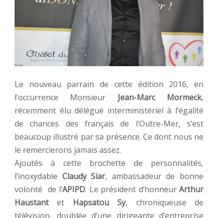
Le nouveau parrain de cette édition 2016, en
l’occurrence Monsieur
Jean-Marc Mormeck
,
récemment élu délégué interministériel à l’égalité
de chances des français de l’Outre-Mer, s’est
beaucoup illustré par sa présence. Ce dont nous ne
le remercierons jamais assez.
Ajoutés à cette brochette de personnalités,
l’inoxydable
Claudy Siar
, ambassadeur de bonne
volonté de l’
APIPD
. Le président d’honneur
Arthur
Haustant
et
Hapsatou Sy
, chroniqueuse de
télévision, doublée d’une dirigeante d’entreprise