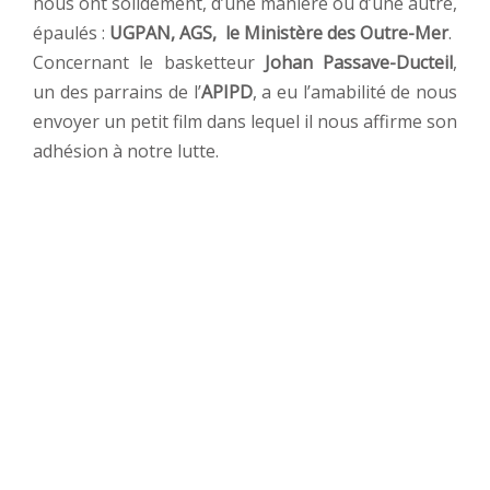
nous ont solidement, d’une manière ou d’une autre,
épaulés :
UGPAN, AGS, le Ministère
des Outre-Mer
.
Concernant le basketteur
Johan Passave-Ducteil
,
un des parrains de l’
APIPD
, a eu l’amabilité de nous
envoyer un petit film dans lequel il nous affirme son
adhésion à notre lutte.