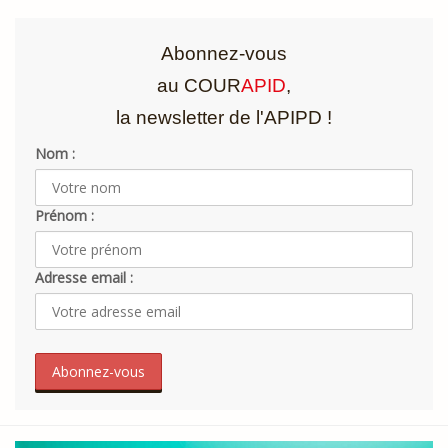
Abonnez-vous
au COUR
APID
,
la newsletter de l'APIPD !
Nom :
Prénom :
Adresse email :