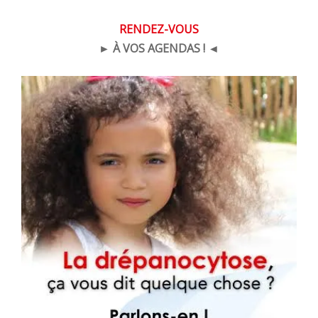
RENDEZ-VOUS
► À VOS AGENDAS ! ◄