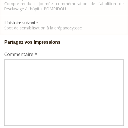
navigation
Compte-rendu : Journée commémoration de l’abolition de
l’esclavage à l’hôpital POMPIDOU
L'histoire suivante
Spot de sensibilisation à la drépanocytose
Partagez vos impressions
Commentaire
*