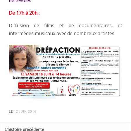
bénévoles
De 17h à 20h :
Diffusion de films et de documentaires, et
intermèdes musicaux avec de nombreux artistes
LE
12 JUIN 2016
Post
L'histoire précédente