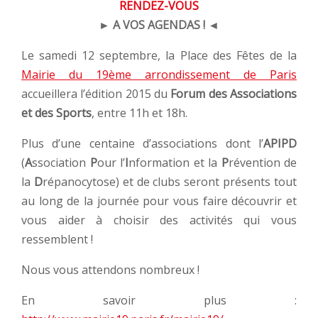
RENDEZ-VOUS
► A VOS AGENDAS ! ◄
Le samedi 12 septembre, la Place des Fêtes de la
Mairie du 19ème arrondissement de Paris
accueillera l’édition 2015 du
Forum des Associations
et des Sports
, entre 11h et 18h.
Plus d’une centaine d’associations dont l’
APIPD
(
A
ssociation
P
our l’
I
nformation et la
P
révention de
la
D
répanocytose) et de clubs seront présents tout
au long de la journée pour vous faire découvrir et
vous aider à choisir des activités qui vous
ressemblent !
Nous vous attendons nombreux !
En savoir plus :